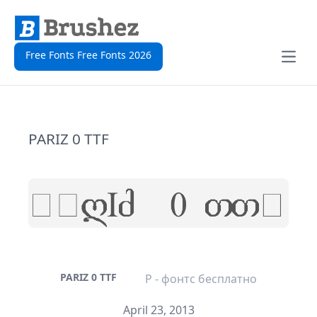
Free Fonts Free Fonts 2026
Open
PARIZ 0 TTF
PARIZ 0 TTF
P - фонтс бесплатно
April 23, 2013