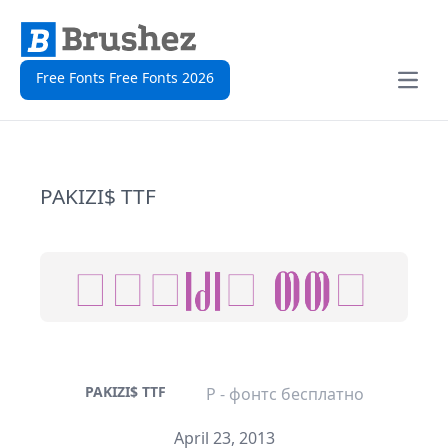
Free Fonts Free Fonts 2026
Open
PAKIZI$ TTF
PAKIZI$ TTF
P - фонтс бесплатно
April 23, 2013