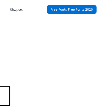
Shapes
Free Fonts Free Fonts 2026