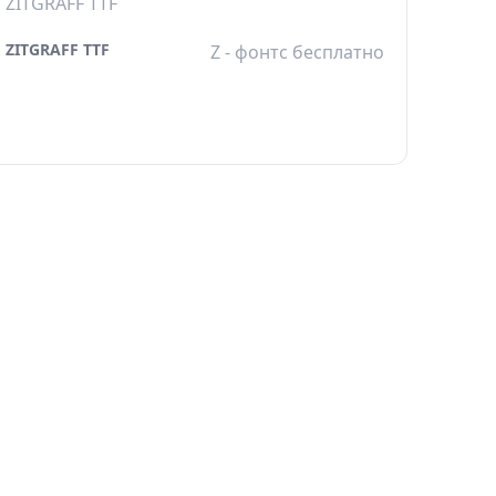
ZITGRAFF TTF
ZITGRAFF TTF
Z - фонтс бесплатно