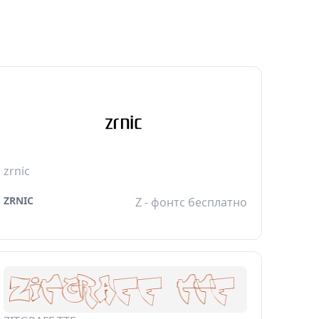
zrnic
ZRNIC
Z - фонтс бесплатно