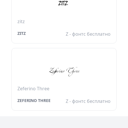
zitz
ZITZ
Z - фонтс бесплатно
Zeferino Three
ZEFERINO THREE
Z - фонтс бесплатно