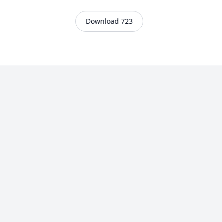
Download 723