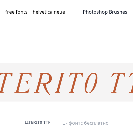
free fonts | helvetica neue
Photoshop Brushes
LITERIT0 TTF
L - фонтс бесплатно