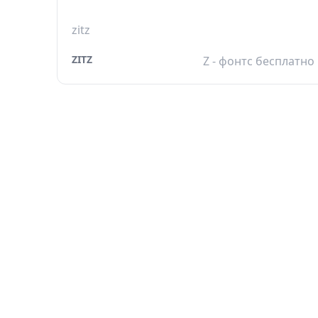
zitz
ZITZ
Z - фонтс бесплатно