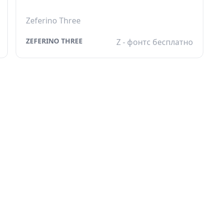
Zeferino Three
ZEFERINO THREE
Z - фонтс бесплатно