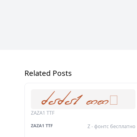
Related Posts
ZAZA1 TTF
ZAZA1 TTF
Z - фонтс бесплатно