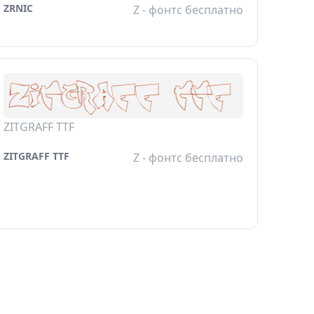
ZRNIC
Z - фонтс бесплатно
ZITGRAFF TTF
ZITGRAFF TTF
Z - фонтс бесплатно