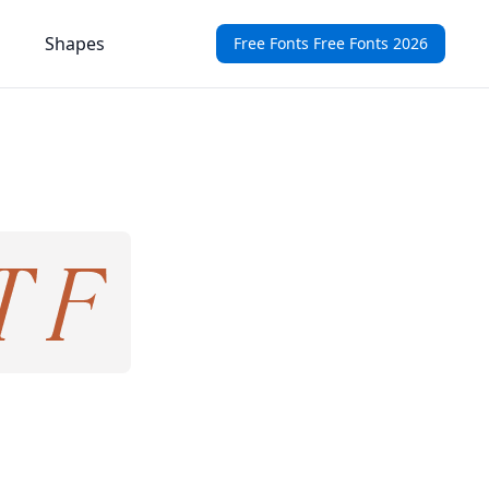
Shapes
Free Fonts Free Fonts 2026