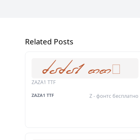
Related Posts
ZAZA1 TTF
ZAZA1 TTF
Z - фонтс бесплатно