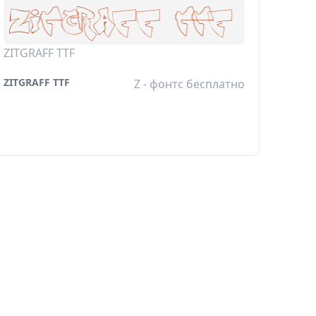
ZITGRAFF TTF
ZITGRAFF TTF
Z - фонтс бесплатно