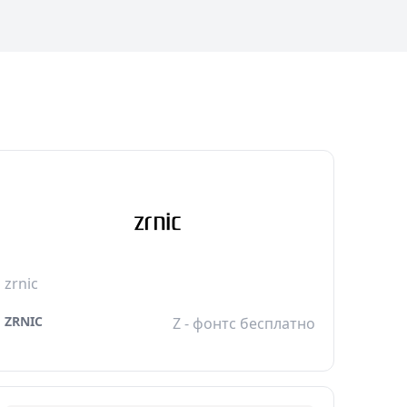
zrnic
ZRNIC
Z - фонтс бесплатно