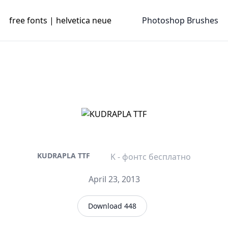
free fonts | helvetica neue
Photoshop Brushes
KUDRAPLA TTF
K - фонтс бесплатно
April 23, 2013
Download 448