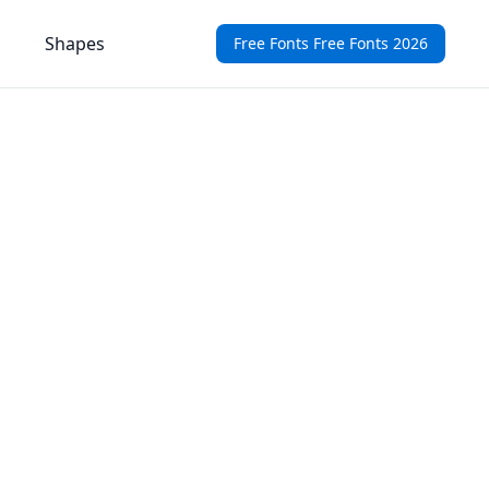
Shapes
Free Fonts Free Fonts 2026