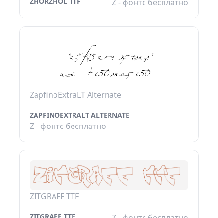
ZHORZHOL TTF
Z - фонтс бесплатно
ZapfinoExtraLT Alternate
ZAPFINOEXTRALT ALTERNATE
Z - фонтс бесплатно
ZITGRAFF TTF
ZITGRAFF TTF
Z - фонтс бесплатно