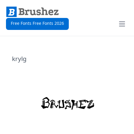
Free Fonts Free Fonts 2026
Open
krylg