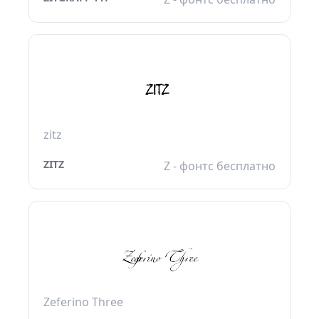
zitz
ZITZ
Z - фонтс бесплатно
Zeferino Three