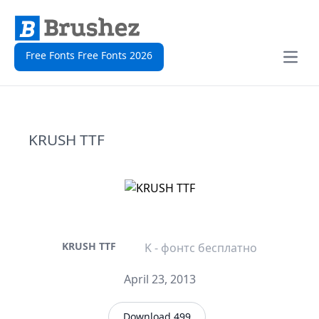
Free Fonts Free Fonts 2026
Open
KRUSH TTF
KRUSH TTF
K - фонтс бесплатно
April 23, 2013
Download 499