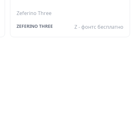
Zeferino Three
ZEFERINO THREE
Z - фонтс бесплатно