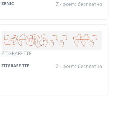
ZRNIC
Z - фонтс бесплатно
ZITGRAFF TTF
ZITGRAFF TTF
Z - фонтс бесплатно