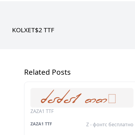
KOLXET$2 TTF
Related Posts
ZAZA1 TTF
ZAZA1 TTF
Z - фонтс бесплатно