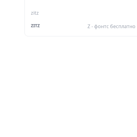
zitz
ZITZ
Z - фонтс бесплатно