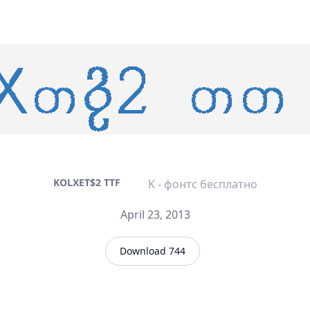
KOLXET$2 TTF
K - фонтс бесплатно
April 23, 2013
Download 744