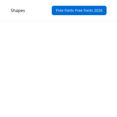
Shapes
Free Fonts Free Fonts 2026