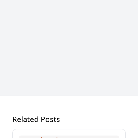
Related Posts