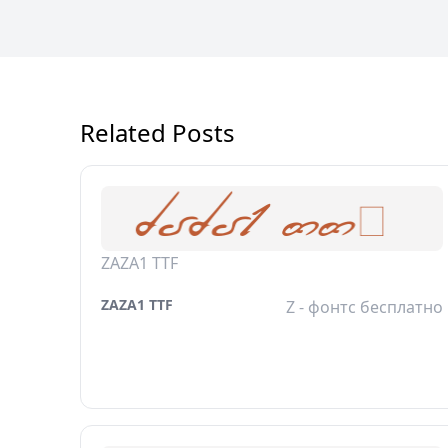
Related Posts
ZAZA1 TTF
ZAZA1 TTF
Z - фонтс бесплатно