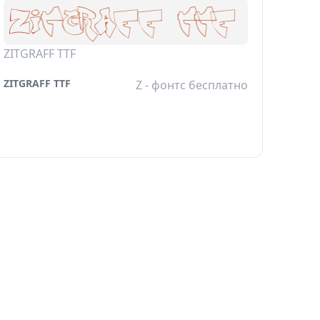
ZITGRAFF TTF
ZITGRAFF TTF
Z - фонтс бесплатно