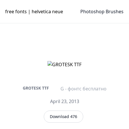
free fonts | helvetica neue
Photoshop Brushes
GROTESK TTF
G - фонтс бесплатно
April 23, 2013
Download 476