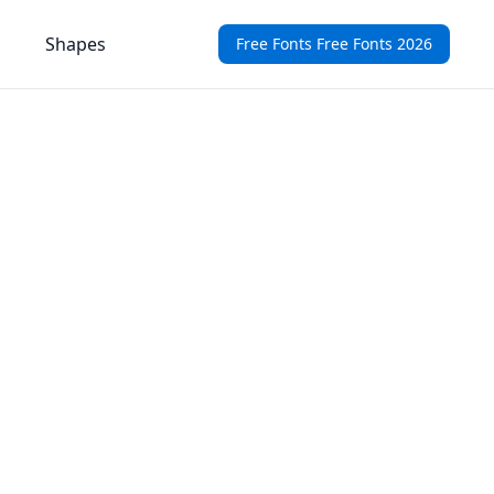
Shapes
Free Fonts Free Fonts 2026