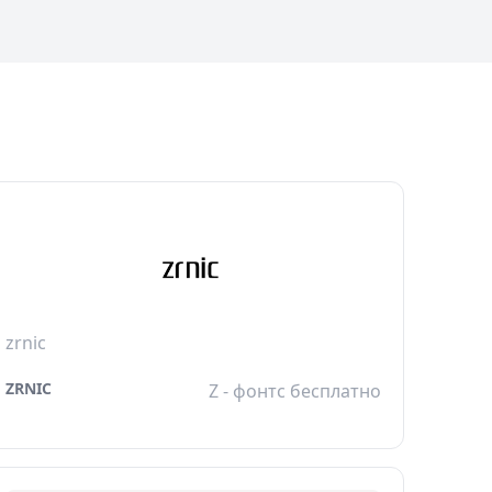
zrnic
ZRNIC
Z - фонтс бесплатно