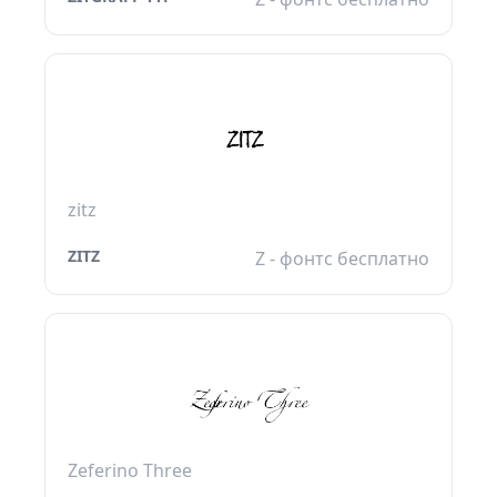
zitz
ZITZ
Z - фонтс бесплатно
Zeferino Three