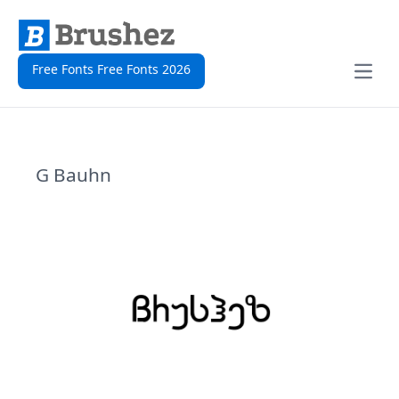
Free Fonts Free Fonts 2026
Open
G Bauhn