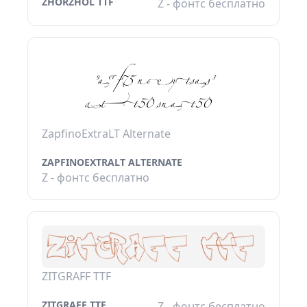
ZHORZHOL TTF
Z - фонтс бесплатно
ZapfinoExtraLT Alternate
ZAPFINOEXTRALT ALTERNATE
Z - фонтс бесплатно
ZITGRAFF TTF
ZITGRAFF TTF
Z - фонтс бесплатно