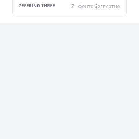
ZEFERINO THREE
Z - фонтс бесплатно