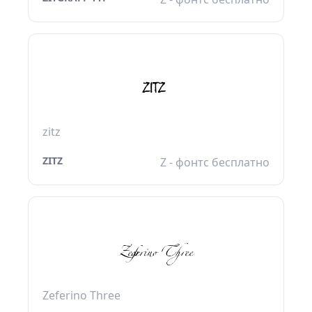
zitz
ZITZ
Z - фонтс бесплатно
Zeferino Three