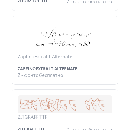
ZHORZHOL TTF
Z - фонтс бесплатно
ZapfinoExtraLT Alternate
ZAPFINOEXTRALT ALTERNATE
Z - фонтс бесплатно
ZITGRAFF TTF
ZITGRAFF TTF
Z - фонтс бесплатно