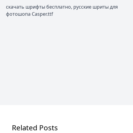
скачать шрифты бесплатно, русские шриты для
фотошопа Casper.ttf
Related Posts