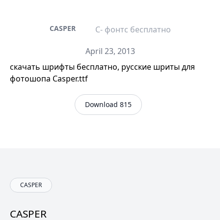
CASPER
C- фонтс бесплатно
April 23, 2013
скачать шрифты бесплатно, русские шриты для
фотошопа Casper.ttf
Download 815
CASPER
CASPER