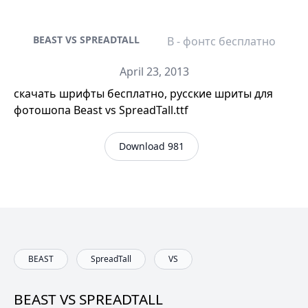
BEAST VS SPREADTALL
B - фонтс бесплатно
April 23, 2013
скачать шрифты бесплатно, русские шриты для
фотошопа Beast vs SpreadTall.ttf
Download 981
BEAST
SpreadTall
VS
BEAST VS SPREADTALL