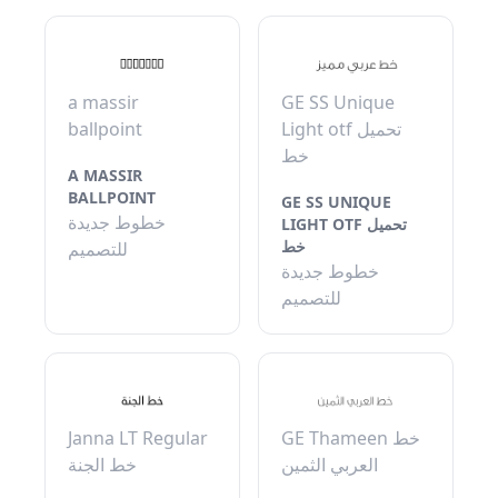
a massir
GE SS Unique
ballpoint
Light otf تحميل
خط
A MASSIR
BALLPOINT
GE SS UNIQUE
خطوط جديدة
LIGHT OTF تحميل
خط
للتصميم
خطوط جديدة
للتصميم
Janna LT Regular
GE Thameen خط
العربي الثمين
خط الجنة