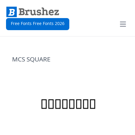
Free Fonts Free Fonts 2026
Open
MCS SQUARE