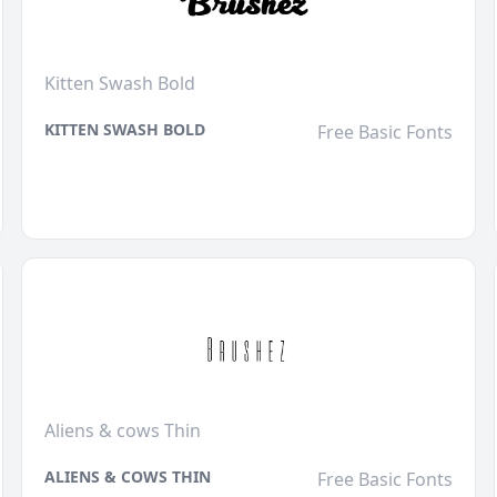
Kitten Swash Bold
KITTEN SWASH BOLD
Free Basic Fonts
Aliens & cows Thin
ALIENS & COWS THIN
Free Basic Fonts