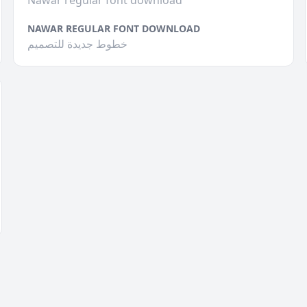
Nawar regular font download
NAWAR REGULAR FONT DOWNLOAD
خطوط جديدة للتصميم