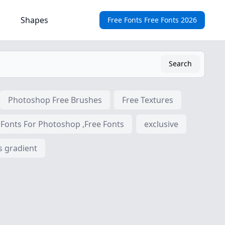
Shapes
Free Fonts Free Fonts 2026
Search
Photoshop Free Brushes
Free Textures
 Fonts For Photoshop ,Free Fonts
exclusive
s gradient