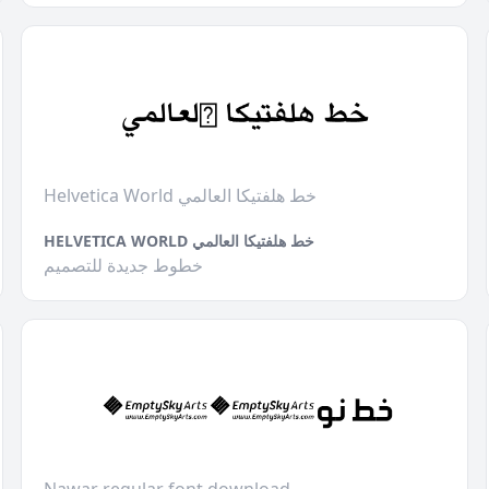
Helvetica World خط هلفتيكا العالمي
HELVETICA WORLD خط هلفتيكا العالمي
خطوط جديدة للتصميم