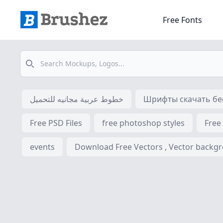
Free Fonts
Search
خطوط عربية مجانيه للتحميل
Шрифты скачать бес
Free PSD Files
free photoshop styles
Free
events
Download Free Vectors , Vector backgrou