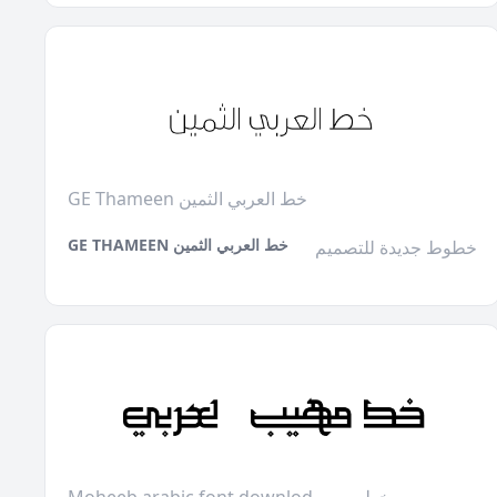
GE Thameen خط العربي الثمين
GE THAMEEN خط العربي الثمين
خطوط جديدة للتصميم