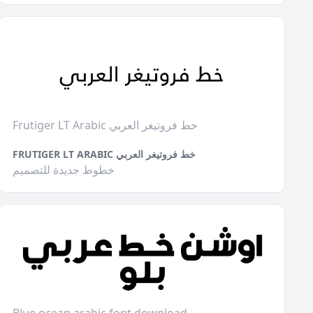
Frutiger LT Arabic خط فروتيغر العربي
FRUTIGER LT ARABIC خط فروتيغر العربي
خطوط جديدة للتصميم