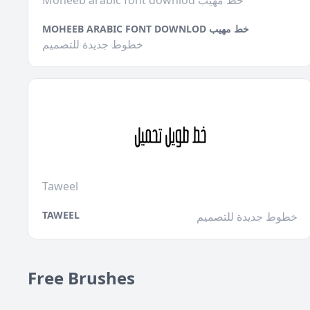
Moheeb arabic font downlod خط مهيب
MOHEEB ARABIC FONT DOWNLOD خط مهيب
خطوط جديدة للتصميم
Taweel
TAWEEL
خطوط جديدة للتصميم
Free Brushes