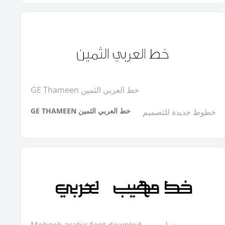
GE Thameen خط العربي الثمين
GE THAMEEN خط العربي الثمين
خطوط جديدة للتصميم