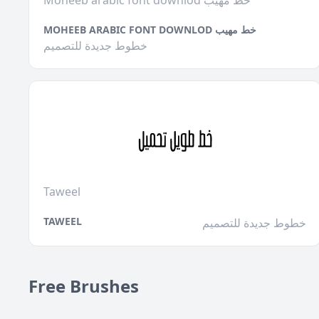
Moheeb arabic font downlod خط مهيب
MOHEEB ARABIC FONT DOWNLOD خط مهيب
خطوط جديدة للتصميم
Taweel
TAWEEL
خطوط جديدة للتصميم
Free Brushes