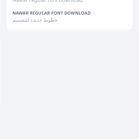
Nawar regular font download
NAWAR REGULAR FONT DOWNLOAD
خطوط جديدة للتصميم