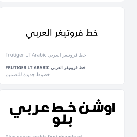
Frutiger LT Arabic خط فروتيغر العربي
FRUTIGER LT ARABIC خط فروتيغر العربي
خطوط جديدة للتصميم