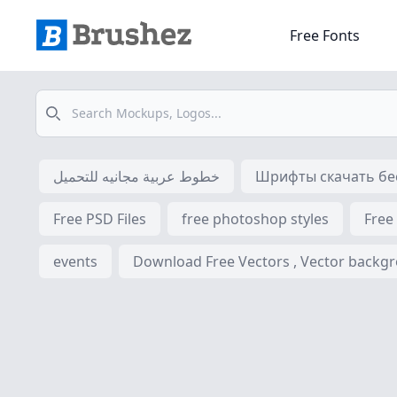
Free Fonts
Search
خطوط عربية مجانيه للتحميل
Шрифты скачать бес
Free PSD Files
free photoshop styles
Free
events
Download Free Vectors , Vector backgrou