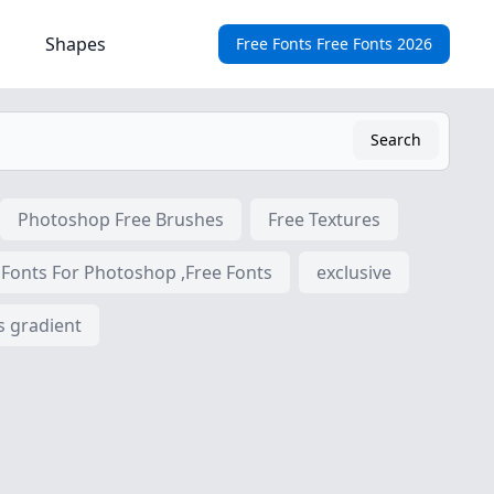
Shapes
Free Fonts Free Fonts 2026
Search
Photoshop Free Brushes
Free Textures
 Fonts For Photoshop ,Free Fonts
exclusive
s gradient