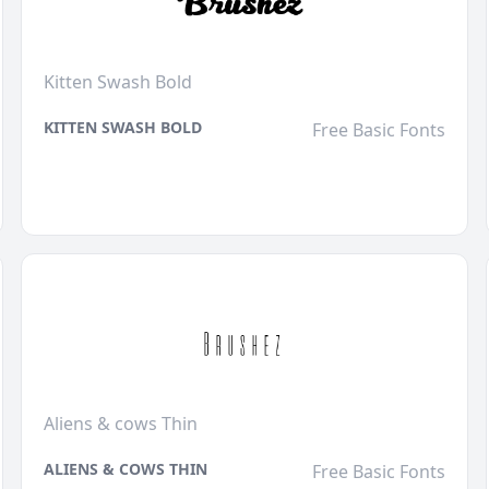
Kitten Swash Bold
KITTEN SWASH BOLD
Free Basic Fonts
Aliens & cows Thin
ALIENS & COWS THIN
Free Basic Fonts