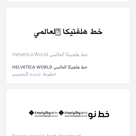
Helvetica World خط هلفتيكا العالمي
HELVETICA WORLD خط هلفتيكا العالمي
خطوط جديدة للتصميم